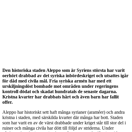
Den historiska staden Aleppo som är Syriens största har varit
oerhört drabbad av det syriska inbördeskriget och utsattes igår
för dåd med civila mål. Fria syriska armén har med ett
urskiljningslöst bombade mot områden under regeringens
kontroll dödat och skadat hundratals de senaste dagarna.
Kristna kvarter har drabbats hårt och även barn har fallit
offer.
Aleppo har historiskt sett haft många syrianer (araméer) och andra
kristna i staden, med särskilda kvarter där många har bott. Staden
som har varit en av de värst drabbade under kriget står till stor del i
ruiner och många civila har dött till följd av striderna. Under