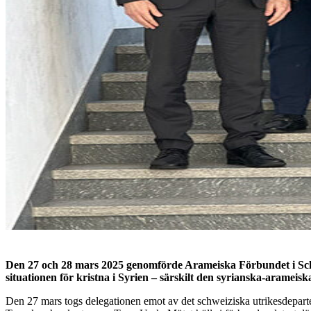
Den 27 och 28 mars 2025 genomförde Arameiska Förbundet i Schwe
situationen för kristna i Syrien – särskilt den syrianska-arameis
Den 27 mars togs delegationen emot av det schweiziska utrikesdeparte