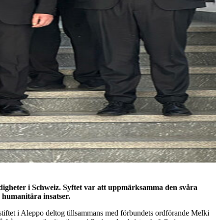
digheter i Schweiz. Syftet var att uppmärksamma den svåra
a humanitära insatser.
stiftet i Aleppo deltog tillsammans med förbundets ordförande Melki