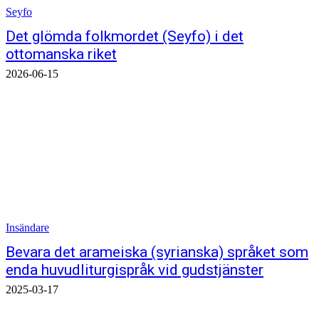
Seyfo
Det glömda folkmordet (Seyfo) i det
ottomanska riket
2026-06-15
Insändare
Bevara det arameiska (syrianska) språket som
enda huvudliturgispråk vid gudstjänster
2025-03-17