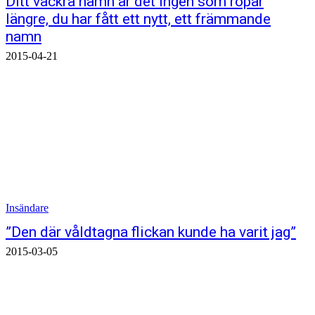
Ditt vackra namn är det ingen som ropar
längre, du har fått ett nytt, ett främmande
namn
2015-04-21
Insändare
”Den där våldtagna flickan kunde ha varit jag”
2015-03-05