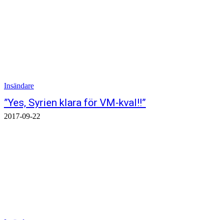
Insändare
”Yes, Syrien klara för VM-kval!!”
2017-09-22