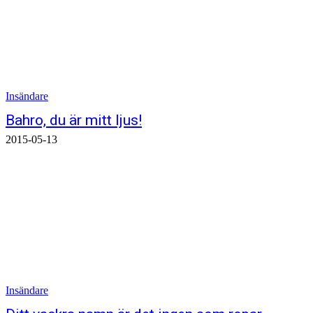
Insändare
Bahro, du är mitt ljus!
2015-05-13
Insändare