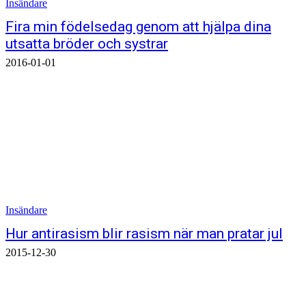
Insändare
Fira min födelsedag genom att hjälpa dina
utsatta bröder och systrar
2016-01-01
Insändare
Hur antirasism blir rasism när man pratar jul
2015-12-30