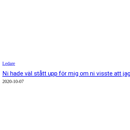
Ledare
Ni hade väl stått upp för mig om ni visste att j
2020-10-07