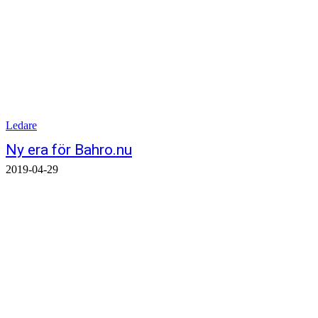
Ledare
Ny era för Bahro.nu
2019-04-29