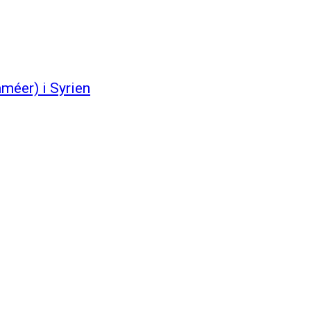
améer) i Syrien