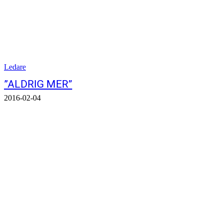
Ledare
”ALDRIG MER”
2016-02-04