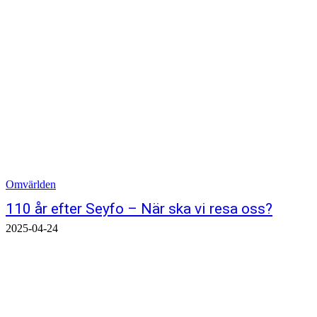
Omvärlden
110 år efter Seyfo – När ska vi resa oss?
2025-04-24