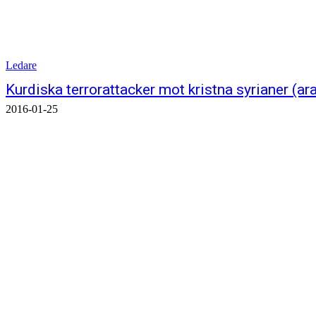
Ledare
Kurdiska terrorattacker mot kristna syrianer (ar
2016-01-25