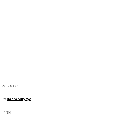
2017-03-05
By
Bahro Suryoyo
1436