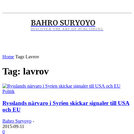
BAHRO SURYOYO
DISCOVER THE ART OF PUBLISHING
Home
Tags
Lavrov
Tag: lavrov
Politik
Rysslands närvaro i Syrien skickar signaler till USA
och EU
Bahro Suryoyo
-
2015-09-11
0