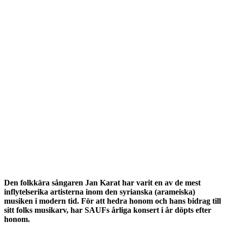
Den folkkära sångaren Jan Karat har varit en av de mest
inflytelserika artisterna inom den syrianska (arameiska)
musiken i modern tid. För att hedra honom och hans bidrag till
sitt folks musikarv, har SAUFs årliga konsert i år döpts efter
honom.