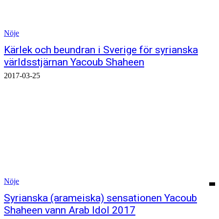
Nöje
Kärlek och beundran i Sverige för syrianska
världsstjärnan Yacoub Shaheen
2017-03-25
Nöje
Syrianska (arameiska) sensationen Yacoub
Shaheen vann Arab Idol 2017