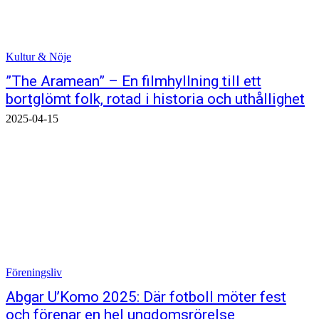
Kultur & Nöje
”The Aramean” – En filmhyllning till ett
bortglömt folk, rotad i historia och uthållighet
2025-04-15
Föreningsliv
Abgar U’Komo 2025: Där fotboll möter fest
och förenar en hel ungdomsrörelse