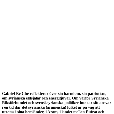
Gabriel Be Che reflekterar över sin barndom, sin patriotism,
om syrianska eldsjälar och energitjuvar. Om varför Syrianska
Riksförbundet och svensksyrianska politiker inte tar sitt ansvar
i en tid där det syrianska (arameiska) folket är på väg att
utrotas i sina hemländer, i Aram, i landet mellan Eufrat och